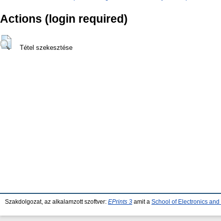
Actions (login required)
Tétel szekesztése
Szakdolgozat, az alkalamzott szoftver:
EPrints 3
amit a
School of Electronics an