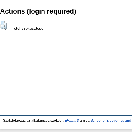
Actions (login required)
Tétel szekesztése
Szakdolgozat, az alkalamzott szoftver:
EPrints 3
amit a
School of Electronics an