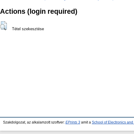
Actions (login required)
Tétel szekesztése
Szakdolgozat, az alkalamzott szoftver:
EPrints 3
amit a
School of Electronics an