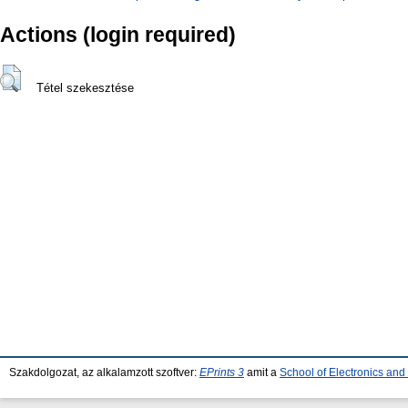
Actions (login required)
Tétel szekesztése
Szakdolgozat, az alkalamzott szoftver:
EPrints 3
amit a
School of Electronics an