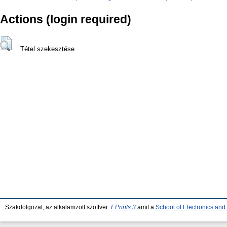
Actions (login required)
Tétel szekesztése
Szakdolgozat, az alkalamzott szoftver:
EPrints 3
amit a
School of Electronics an