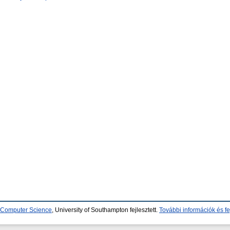
d Computer Science
, University of Southampton fejlesztett.
További információk és fe