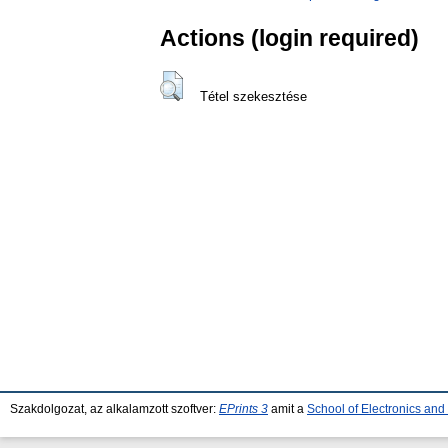
Actions (login required)
Tétel szekesztése
Szakdolgozat, az alkalamzott szoftver:
EPrints 3
amit a
School of Electronics an