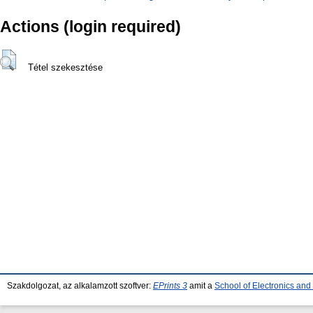
Actions (login required)
Tétel szekesztése
Szakdolgozat, az alkalamzott szoftver:
EPrints 3
amit a
School of Electronics an