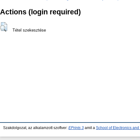
Actions (login required)
Tétel szekesztése
Szakdolgozat, az alkalamzott szoftver:
EPrints 3
amit a
School of Electronics an