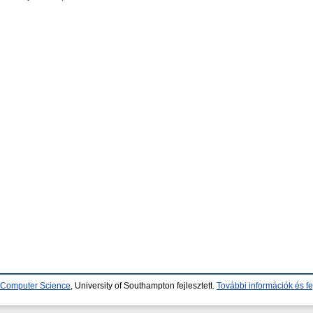
d Computer Science
, University of Southampton fejlesztett.
További információk és fe