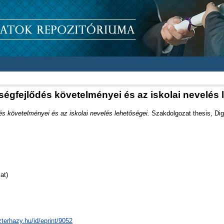
ségfejlődés követelményei és az iskolai nevelés 
s követelményei és az iskolai nevelés lehetőségei.
Szakdolgozat thesis, Digi
at)
zterhazy.hu/id/eprint/9052