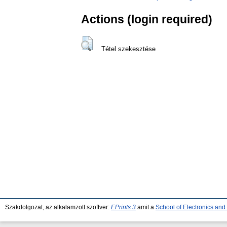
Actions (login required)
Tétel szekesztése
Szakdolgozat, az alkalamzott szoftver:
EPrints 3
amit a
School of Electronics an