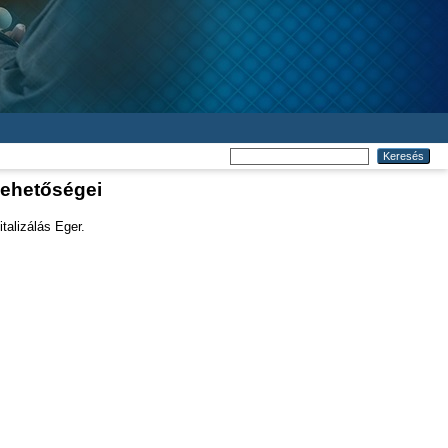
lehetőségei
talizálás Eger.