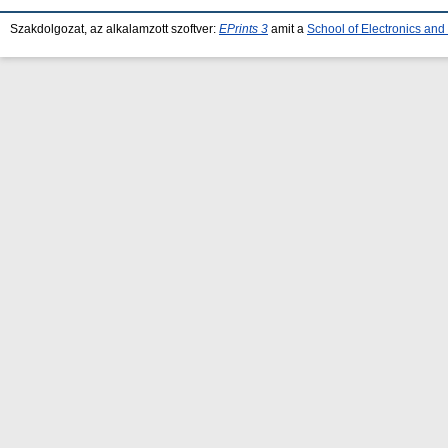
Szakdolgozat, az alkalamzott szoftver:
EPrints 3
amit a
School of Electronics an