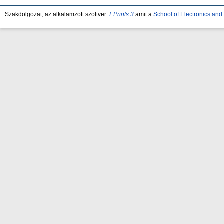
Szakdolgozat, az alkalamzott szoftver:
EPrints 3
amit a
School of Electronics an