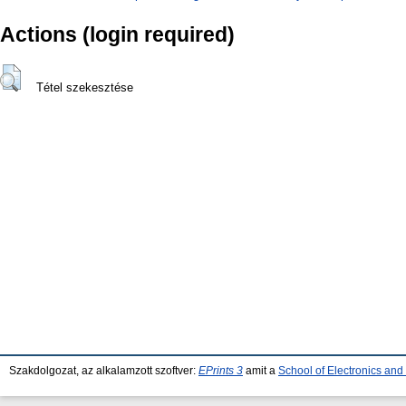
Actions (login required)
Tétel szekesztése
Szakdolgozat, az alkalamzott szoftver:
EPrints 3
amit a
School of Electronics an