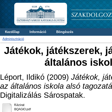
Kezdőlap
Információ
Böngészés
Adminisztráció
Játékok, játékszerek, 
általános isko
Léport, Ildikó
(2009)
Játékok, já
az általános iskola alsó tagozat
Digitalizálás Sárospatak.
Kézirat
BQAGIO.pdf