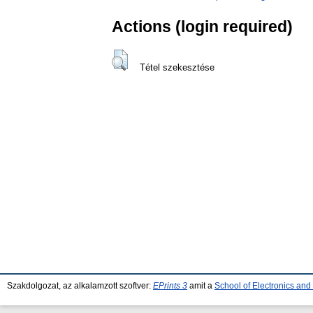
Actions (login required)
Tétel szekesztése
Szakdolgozat, az alkalamzott szoftver:
EPrints 3
amit a
School of Electronics an