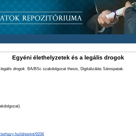
Egyéni élethelyzetek és a legális drogok
legális drogok.
BA/BSc szakdolgozat thesis, Digitalizálás Sárospatak.
akdolgozat)
zterhazy.hu/id/eprint/9206