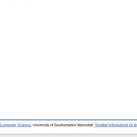
d Computer Science
, University of Southampton fejlesztett.
További információk és fe