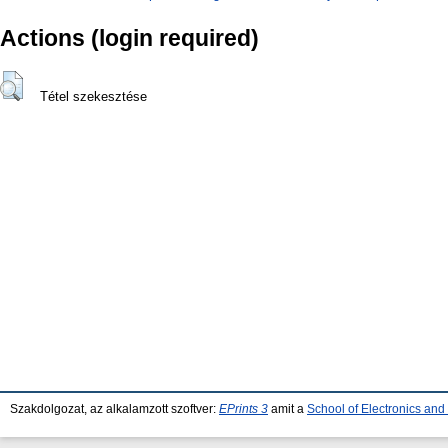
Actions (login required)
Tétel szekesztése
Szakdolgozat, az alkalamzott szoftver:
EPrints 3
amit a
School of Electronics an