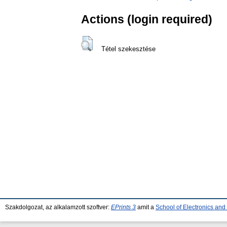
Actions (login required)
Tétel szekesztése
Szakdolgozat, az alkalamzott szoftver:
EPrints 3
amit a
School of Electronics an