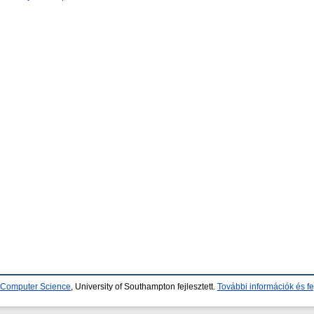
d Computer Science
, University of Southampton fejlesztett.
További információk és fe