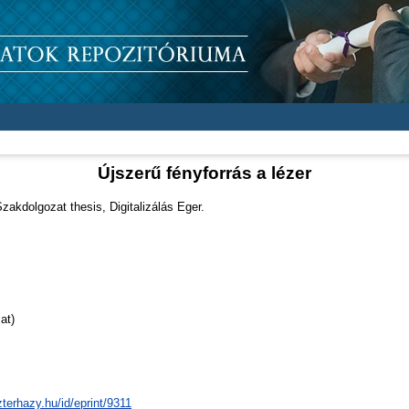
Újszerű fényforrás a lézer
zakdolgozat thesis, Digitalizálás Eger.
at)
zterhazy.hu/id/eprint/9311