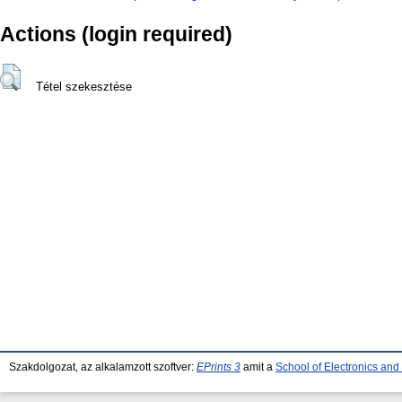
Actions (login required)
Tétel szekesztése
Szakdolgozat, az alkalamzott szoftver:
EPrints 3
amit a
School of Electronics an