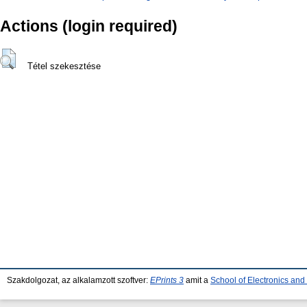
Actions (login required)
Tétel szekesztése
Szakdolgozat, az alkalamzott szoftver:
EPrints 3
amit a
School of Electronics an