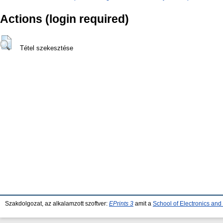
Actions (login required)
Tétel szekesztése
Szakdolgozat, az alkalamzott szoftver:
EPrints 3
amit a
School of Electronics an