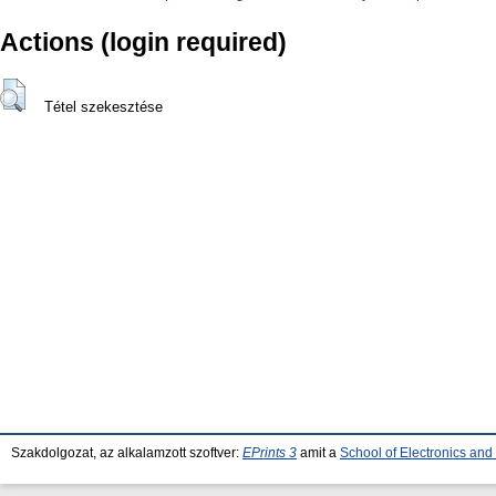
Actions (login required)
Tétel szekesztése
Szakdolgozat, az alkalamzott szoftver:
EPrints 3
amit a
School of Electronics an