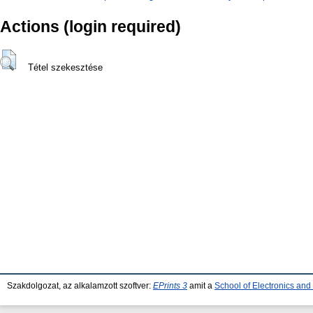
Actions (login required)
Tétel szekesztése
Szakdolgozat, az alkalamzott szoftver:
EPrints 3
amit a
School of Electronics an