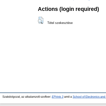
Actions (login required)
Tétel szekesztése
Szakdolgozat, az alkalamzott szoftver:
EPrints 3
amit a
School of Electronics an