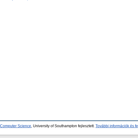
d Computer Science
, University of Southampton fejlesztett.
További információk és fe