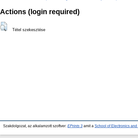
Actions (login required)
Tétel szekesztése
Szakdolgozat, az alkalamzott szoftver:
EPrints 3
amit a
School of Electronics an