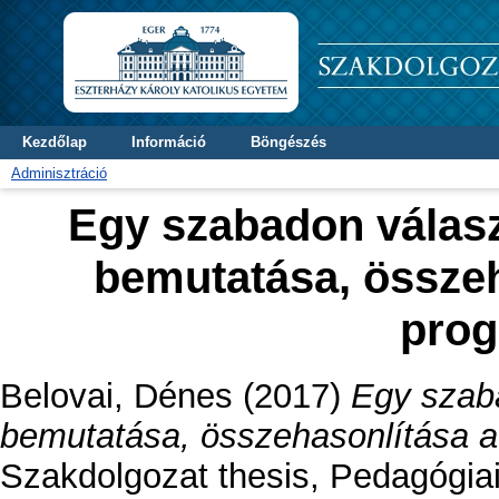
Kezdőlap
Információ
Böngészés
Adminisztráció
Egy szabadon választ
bemutatása, össze
prog
Belovai, Dénes
(2017)
Egy szaba
bemutatása, összehasonlítása a
Szakdolgozat thesis, Pedagógiai