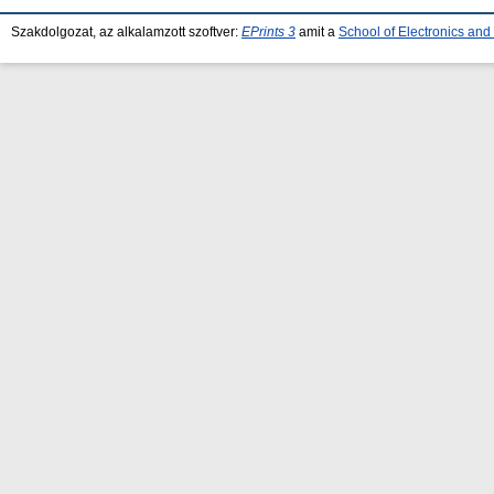
Szakdolgozat, az alkalamzott szoftver:
EPrints 3
amit a
School of Electronics an