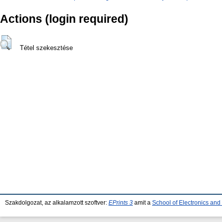
Actions (login required)
Tétel szekesztése
Szakdolgozat, az alkalamzott szoftver:
EPrints 3
amit a
School of Electronics an