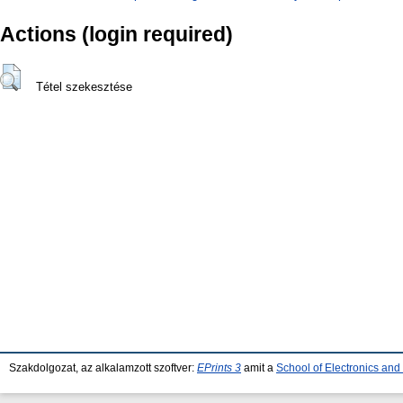
Actions (login required)
Tétel szekesztése
Szakdolgozat, az alkalamzott szoftver:
EPrints 3
amit a
School of Electronics an