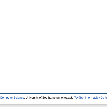
d Computer Science
, University of Southampton fejlesztett.
További információk és fe