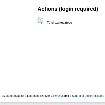
Actions (login required)
Tétel szekesztése
Szakdolgozat, az alkalamzott szoftver:
EPrints 3
amit a
School of Electronics an