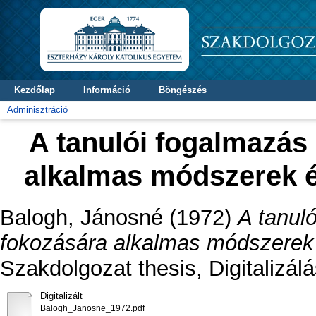
Kezdőlap
Információ
Böngészés
Adminisztráció
A tanulói fogalmazás
alkalmas módszerek é
Balogh, Jánosné
(1972)
A tanul
fokozására alkalmas módszerek 
Szakdolgozat thesis, Digitalizál
Digitalizált
Balogh_Janosne_1972.pdf