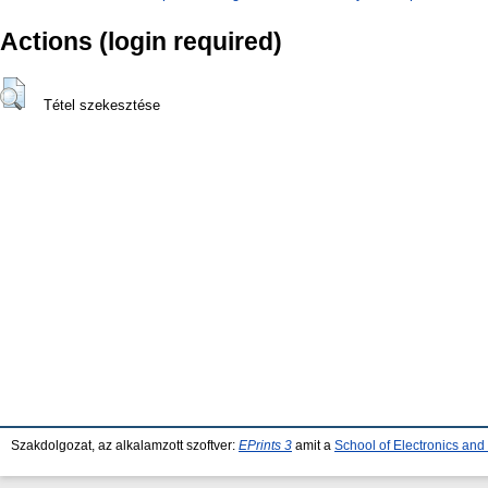
Actions (login required)
Tétel szekesztése
Szakdolgozat, az alkalamzott szoftver:
EPrints 3
amit a
School of Electronics an