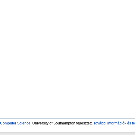
d Computer Science
, University of Southampton fejlesztett.
További információk és fe