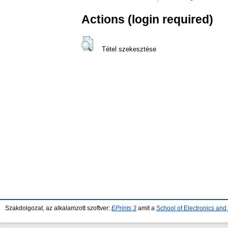
Actions (login required)
Tétel szekesztése
Szakdolgozat, az alkalamzott szoftver:
EPrints 3
amit a
School of Electronics an