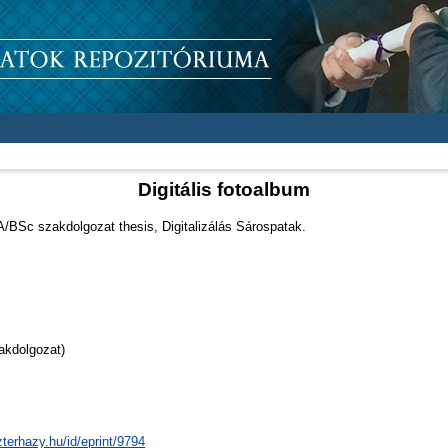
Digitális fotoalbum
/BSc szakdolgozat thesis, Digitalizálás Sárospatak.
akdolgozat)
zterhazy.hu/id/eprint/9794