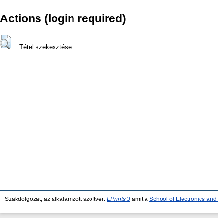
Actions (login required)
Tétel szekesztése
Szakdolgozat, az alkalamzott szoftver:
EPrints 3
amit a
School of Electronics an