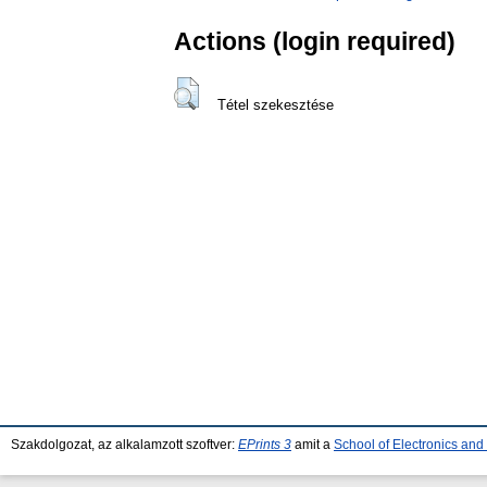
Actions (login required)
Tétel szekesztése
Szakdolgozat, az alkalamzott szoftver:
EPrints 3
amit a
School of Electronics an