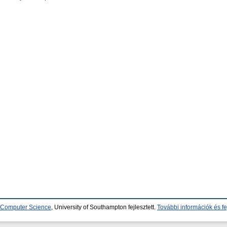
d Computer Science
, University of Southampton fejlesztett.
További információk és fe