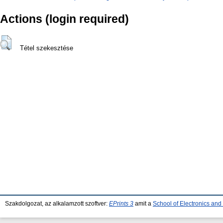
Actions (login required)
Tétel szekesztése
Szakdolgozat, az alkalamzott szoftver:
EPrints 3
amit a
School of Electronics an