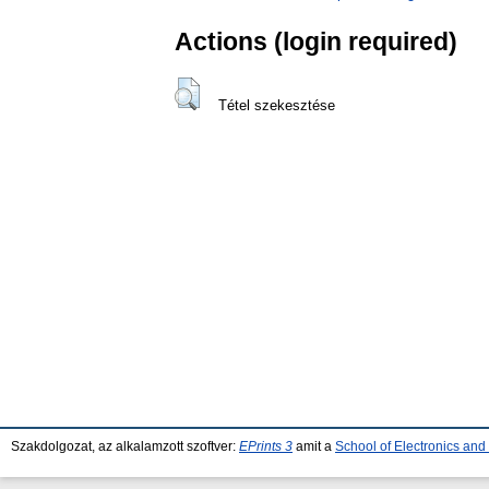
Actions (login required)
Tétel szekesztése
Szakdolgozat, az alkalamzott szoftver:
EPrints 3
amit a
School of Electronics an