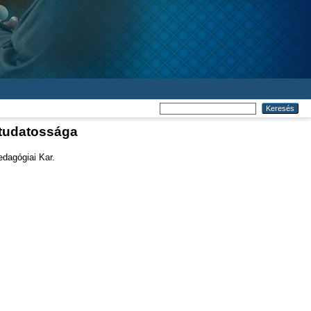
 tudatossága
dagógiai Kar.