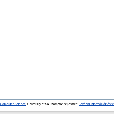
d Computer Science
, University of Southampton fejlesztett.
További információk és fe