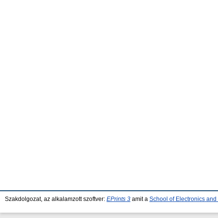
Szakdolgozat, az alkalamzott szoftver:
EPrints 3
amit a
School of Electronics an