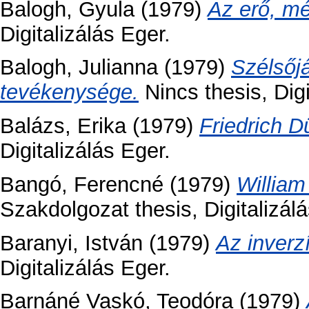
Balogh, Gyula
(1979)
Az erő, mé
Digitalizálás Eger.
Balogh, Julianna
(1979)
Szélsőj
tevékenysége.
Nincs thesis, Digi
Balázs, Erika
(1979)
Friedrich D
Digitalizálás Eger.
Bangó, Ferencné
(1979)
Willia
Szakdolgozat thesis, Digitalizálá
Baranyi, István
(1979)
Az inverzí
Digitalizálás Eger.
Barnáné Vaskó, Teodóra
(1979)