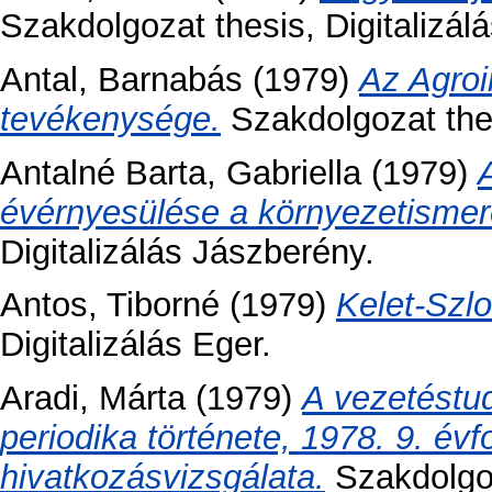
Szakdolgozat thesis, Digitalizálá
Antal, Barnabás
(1979)
Az Agroi
tevékenysége.
Szakdolgozat thes
Antalné Barta, Gabriella
(1979)
évérnyesülése a környezetismer
Digitalizálás Jászberény.
Antos, Tiborné
(1979)
Kelet-Szlo
Digitalizálás Eger.
Aradi, Márta
(1979)
A vezetéstu
periodika története, 1978. 9. é
hivatkozásvizsgálata.
Szakdolgoza