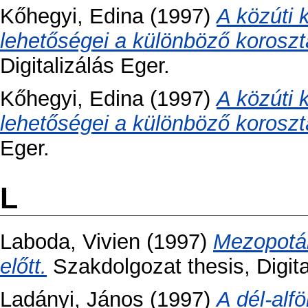
Kőhegyi, Edina
(1997)
A közúti 
lehetőségei a különböző koroszt
Digitalizálás Eger.
Kőhegyi, Edina
(1997)
A közúti 
lehetőségei a különböző koroszt
Eger.
L
Laboda, Vivien
(1997)
Mezopotá
előtt.
Szakdolgozat thesis, Digita
Ladányi, János
(1997)
A dél-alf