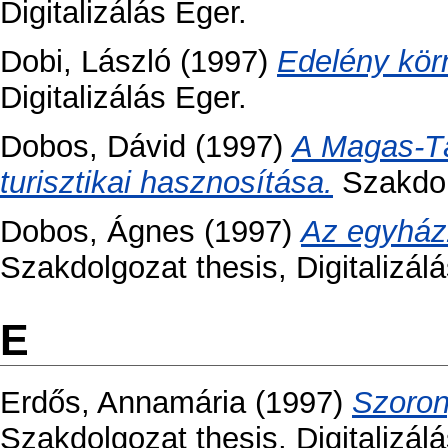
Digitalizálás Eger.
Dobi, László
(1997)
Edelény kör
Digitalizálás Eger.
Dobos, Dávid
(1997)
A Magas-Tát
turisztikai hasznosítása.
Szakdolg
Dobos, Ágnes
(1997)
Az egyház
Szakdolgozat thesis, Digitalizál
E
Erdős, Annamária
(1997)
Szoron
Szakdolgozat thesis, Digitalizálá