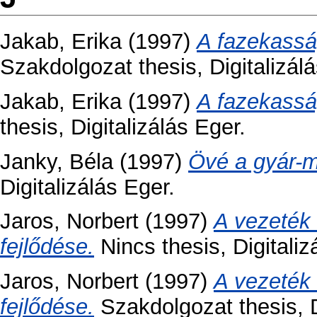
Jakab, Erika
(1997)
A fazekassá
Szakdolgozat thesis, Digitalizálá
Jakab, Erika
(1997)
A fazekassá
thesis, Digitalizálás Eger.
Janky, Béla
(1997)
Övé a gyár-m
Digitalizálás Eger.
Jaros, Norbert
(1997)
A vezeték n
fejlődése.
Nincs thesis, Digitaliz
Jaros, Norbert
(1997)
A vezeték n
fejlődése.
Szakdolgozat thesis, D