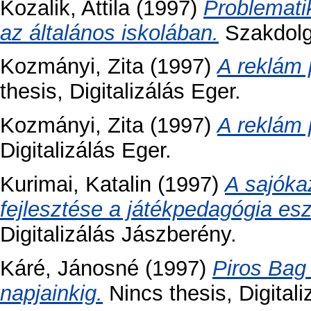
Kozalik, Attila
(1997)
Problemati
az általános iskolában.
Szakdolgo
Kozmányi, Zita
(1997)
A reklám 
thesis, Digitalizálás Eger.
Kozmányi, Zita
(1997)
A reklám 
Digitalizálás Eger.
Kurimai, Katalin
(1997)
A sajóka
fejlesztése a játékpedagógia esz
Digitalizálás Jászberény.
Káré, Jánosné
(1997)
Piros Bag 
napjainkig.
Nincs thesis, Digital