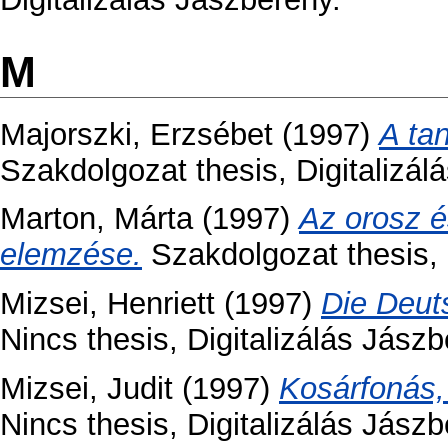
M
Majorszki, Erzsébet
(1997)
A ta
Szakdolgozat thesis, Digitalizál
Marton, Márta
(1997)
Az orosz 
elemzése.
Szakdolgozat thesis, D
Mizsei, Henriett
(1997)
Die Deut
Nincs thesis, Digitalizálás Jászb
Mizsei, Judit
(1997)
Kosárfonás,
Nincs thesis, Digitalizálás Jászb