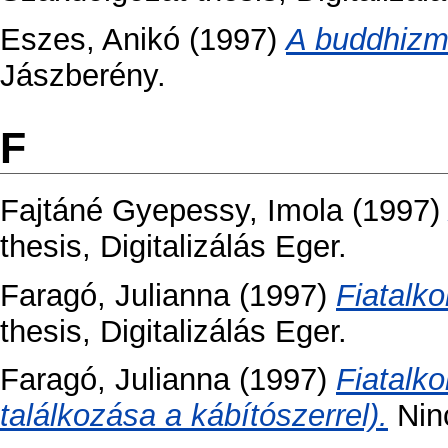
Eszes, Anikó
(1997)
A buddhizm
Jászberény.
F
Fajtáné Gyepessy, Imola
(1997
thesis, Digitalizálás Eger.
Faragó, Julianna
(1997)
Fiatalko
thesis, Digitalizálás Eger.
Faragó, Julianna
(1997)
Fiatalko
találkozása a kábítószerrel).
Ninc