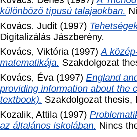
különböző típusú talajaokban.
Ni
Kovács, Judit
(1997)
Tehetségek
Digitalizálás Jászberény.
Kovács, Viktória
(1997)
A közép-
matematikája.
Szakdolgozat thesi
Kovács, Éva
(1997)
England and
providing information about the
textbook).
Szakdolgozat thesis, D
Kozalik, Attila
(1997)
Problemati
az általános iskolában.
Nincs the