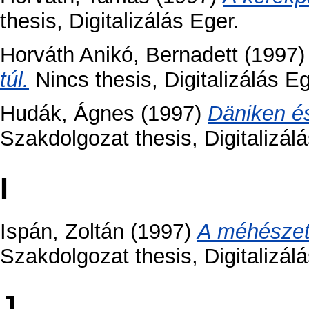
thesis, Digitalizálás Eger.
Horváth Anikó, Bernadett
(1997
túl.
Nincs thesis, Digitalizálás Eg
Hudák, Ágnes
(1997)
Däniken és
Szakdolgozat thesis, Digitalizálá
I
Ispán, Zoltán
(1997)
A méhészet
Szakdolgozat thesis, Digitalizálá
J