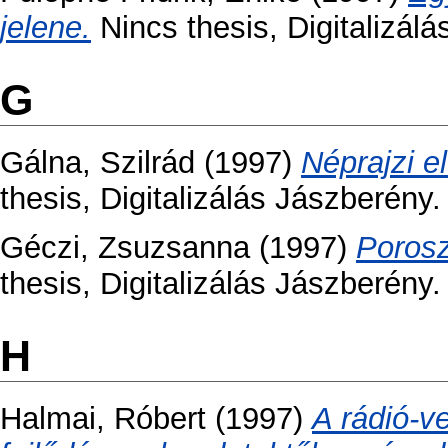
jelene.
Nincs thesis, Digitalizál
G
Gálna, Szilrád
(1997)
Néprajzi e
thesis, Digitalizálás Jászberény.
Géczi, Zsuzsanna
(1997)
Porosz
thesis, Digitalizálás Jászberény.
H
Halmai, Róbert
(1997)
A rádió-v