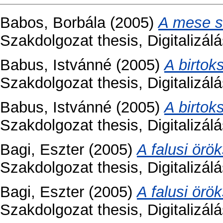
Babos, Borbála
(2005)
A mese s
Szakdolgozat thesis, Digitalizál
Babus, Istvánné
(2005)
A birtok
Szakdolgozat thesis, Digitalizá
Babus, Istvánné
(2005)
A birtok
Szakdolgozat thesis, Digitalizá
Bagi, Eszter
(2005)
A falusi örö
Szakdolgozat thesis, Digitalizá
Bagi, Eszter
(2005)
A falusi örö
Szakdolgozat thesis, Digitalizá