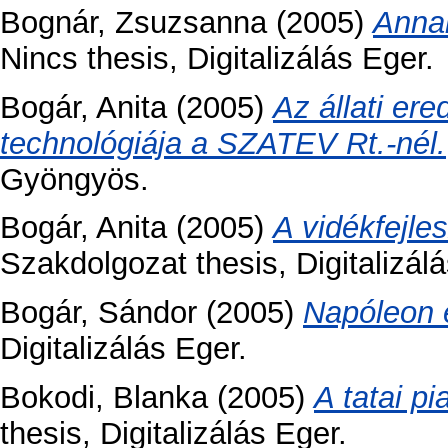
Bognár, Zsuzsanna
(2005)
Anna
Nincs thesis, Digitalizálás Eger.
Bogár, Anita
(2005)
Az állati er
technológiája a SZATEV Rt.-nél.
Gyöngyös.
Bogár, Anita
(2005)
A vidékfejle
Szakdolgozat thesis, Digitalizá
Bogár, Sándor
(2005)
Napóleon 
Digitalizálás Eger.
Bokodi, Blanka
(2005)
A tatai p
thesis, Digitalizálás Eger.