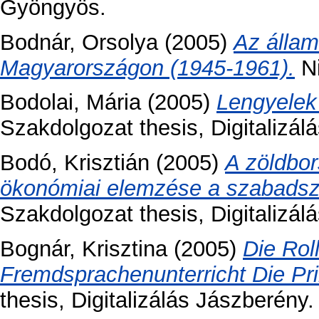
Gyöngyös.
Bodnár, Orsolya
(2005)
Az állam
Magyarországon (1945-1961).
Ni
Bodolai, Mária
(2005)
Lengyelek
Szakdolgozat thesis, Digitalizál
Bodó, Krisztián
(2005)
A zöldbor
ökonómiai elemzése a szabadsz
Szakdolgozat thesis, Digitalizá
Bognár, Krisztina
(2005)
Die Rol
Fremdsprachenunterricht Die Pri
thesis, Digitalizálás Jászberény.