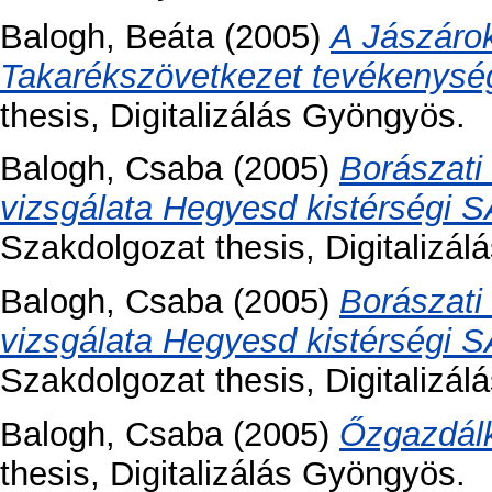
Balogh, Beáta
(2005)
A Jászárok
Takarékszövetkezet tevékenysé
thesis, Digitalizálás Gyöngyös.
Balogh, Csaba
(2005)
Borászati 
vizsgálata Hegyesd kistérségi
Szakdolgozat thesis, Digitalizá
Balogh, Csaba
(2005)
Borászati 
vizsgálata Hegyesd kistérségi
Szakdolgozat thesis, Digitalizá
Balogh, Csaba
(2005)
Őzgazdálk
thesis, Digitalizálás Gyöngyös.