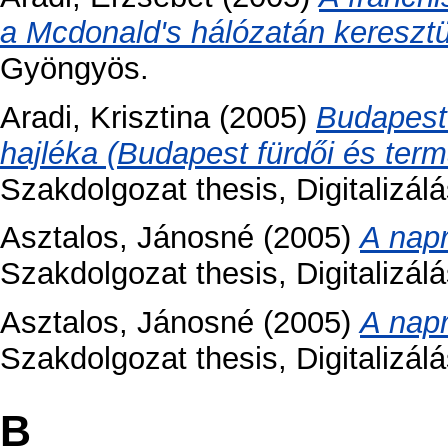
a Mcdonald's hálózatán keresztü
Gyöngyös.
Aradi, Krisztina
(2005)
Budapest
hajléka (Budapest fürdői és term
Szakdolgozat thesis, Digitalizá
Asztalos, Jánosné
(2005)
A napr
Szakdolgozat thesis, Digitalizá
Asztalos, Jánosné
(2005)
A napr
Szakdolgozat thesis, Digitalizá
B