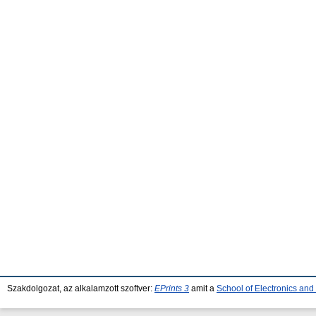
Szakdolgozat, az alkalamzott szoftver:
EPrints 3
amit a
School of Electronics an